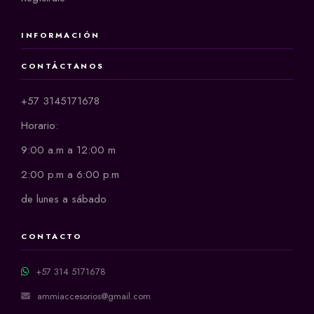
INFORMACIÓN
CONTÁCTANOS
+57 3145171678
Horario:
9:00 a.m a 12:00 m
2:00 p.m a 6:00 p.m
de lunes a sábado
CONTACTO
+57 314 5171678
ammiaccesorios@gmail.com