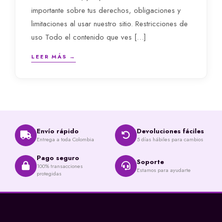
importante sobre tus derechos, obligaciones y
limitaciones al usar nuestro sitio. Restricciones de
uso Todo el contenido que ves […]
LEER MÁS →
Envío rápido
Devoluciones fáciles
Entrega a toda Colombia
5 días hábiles para cambios
Pago seguro
Soporte
100% transacciones
Estamos para ayudarte
protegidas