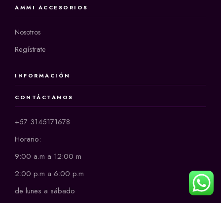
AMMI ACCESORIOS
Nosotros
Regístrate
INFORMACIÓN
CONTÁCTANOS
+57 3145171678
Horario:
9:00 a.m a 12:00 m
2:00 p.m a 6:00 p.m
de lunes a sábado
CONTACTO