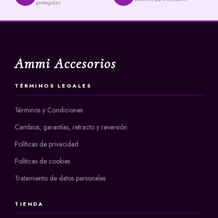
protegidas
Ammi Accesorios
TÉRMINOS LEGALES
Términos y Condiciones
Cambios, garantías, retracto y reversión
Políticas de privacidad
Políticas de cookies
Tratamiento de datos personales
TIENDA