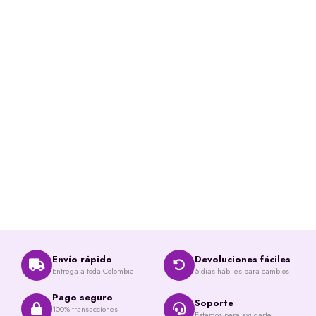
Envío rápido
Devoluciones fáciles
Entrega a toda Colombia
5 días hábiles para cambios
Pago seguro
Soporte
100% transacciones
Estamos para ayudarte