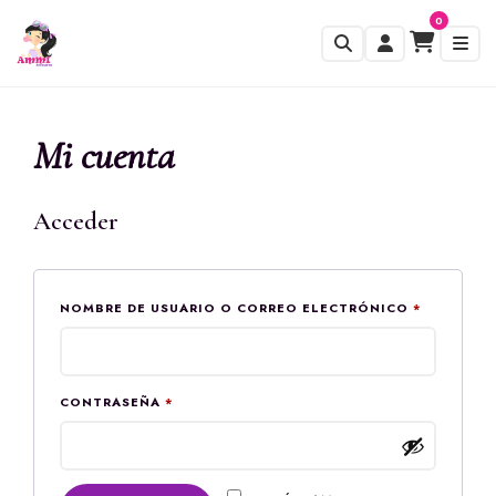
0
Mi cuenta
Acceder
OBLIGAT
NOMBRE DE USUARIO O CORREO ELECTRÓNICO
*
OBLIGATORIO
CONTRASEÑA
*