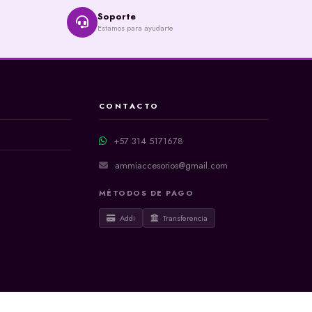
Soporte
Estamos para ayudarte
CONTACTO
+57 314 5171678
ammiaccesorios@gmail.com
MÉTODOS DE PAGO
Addi
Transferencia