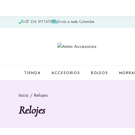
+57 314 5171678
Envío a toda Colombia
TIENDA
ACCESORIOS
BOLSOS
MORRA
Inicio
/ Relojes
Relojes