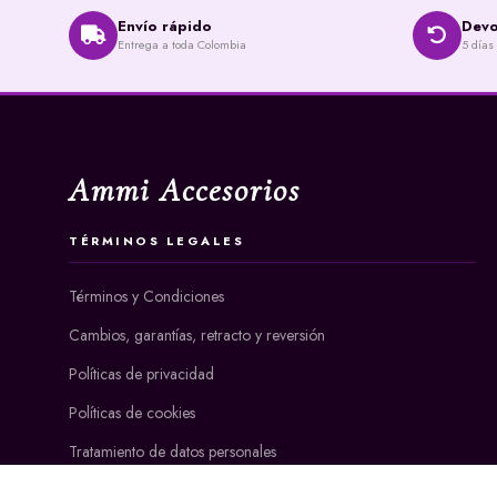
Envío rápido
Devo
Entrega a toda Colombia
5 días
Ammi Accesorios
TÉRMINOS LEGALES
Términos y Condiciones
Cambios, garantías, retracto y reversión
Políticas de privacidad
Políticas de cookies
Tratamiento de datos personales