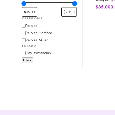
$
35,000
CATEGORÍA
Categoría
Relojes
Relojes Hombre
Relojes Mujer
ESTADO
Estado
Hay existencias
Aplicar