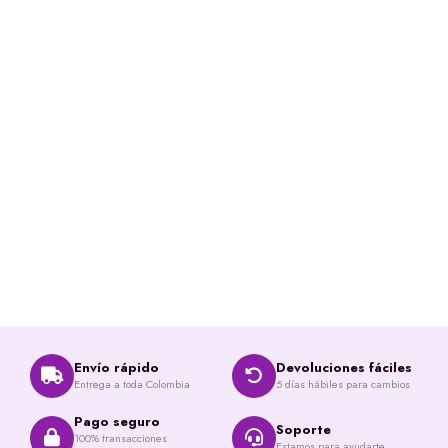
Envío rápido
Devoluciones fáciles
Entrega a toda Colombia
5 días hábiles para cambios
Pago seguro
Soporte
100% transacciones
Estamos para ayudarte