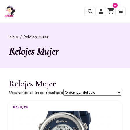
0
Inicio
/ Relojes Mujer
Relojes Mujer
Relojes Mujer
Mostrando el único resultado
RELOJES