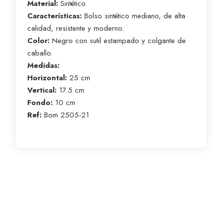
Material:
Sintético
Características:
Bolso sintético mediano, de alta
calidad, resistente y moderno.
Color:
Negro con sutil estampado y colgante de
caballo.
Medidas:
Horizontal:
25 cm
Vertical:
17.5 cm
Fondo:
10 cm
Ref:
Bom 2505-21