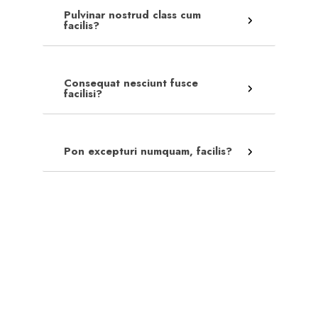
Pulvinar nostrud class cum
facilis?
Consequat nesciunt fusce
facilisi?
Pon excepturi numquam, facilis?