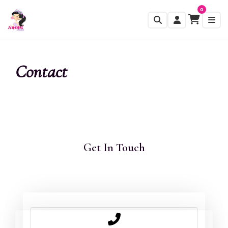
0
Contact
Get In Touch