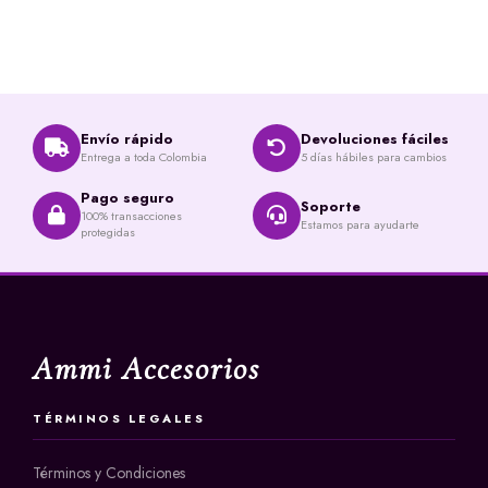
Envío rápido
Devoluciones fáciles
Entrega a toda Colombia
5 días hábiles para cambios
Pago seguro
Soporte
100% transacciones
Estamos para ayudarte
protegidas
Ammi Accesorios
TÉRMINOS LEGALES
Términos y Condiciones