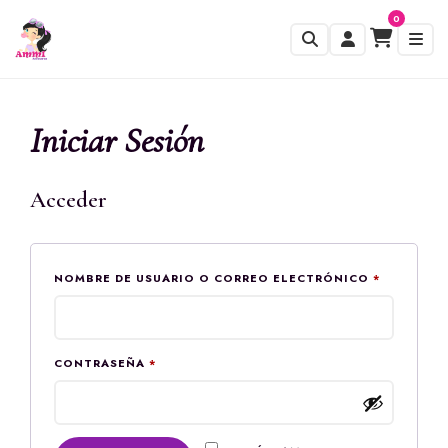
0
Iniciar Sesión
Acceder
OBLIGAT
NOMBRE DE USUARIO O CORREO ELECTRÓNICO
*
OBLIGATORIO
CONTRASEÑA
*