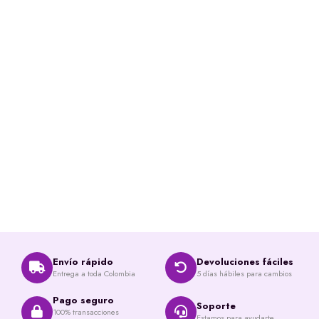
Envío rápido
Devoluciones fáciles
Entrega a toda Colombia
5 días hábiles para cambios
Pago seguro
Soporte
100% transacciones
Estamos para ayudarte