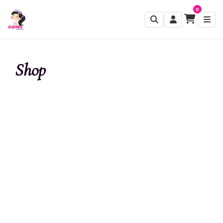
0
Shop