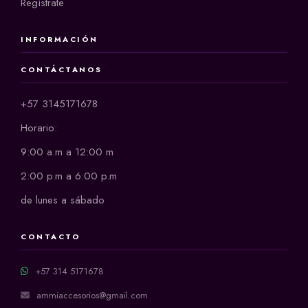
Regístrate
INFORMACIÓN
CONTÁCTANOS
+57 3145171678
Horario:
9:00 a.m a 12:00 m
2:00 p.m a 6:00 p.m
de lunes a sábado
CONTACTO
+57 314 5171678
ammiaccesorios@gmail.com