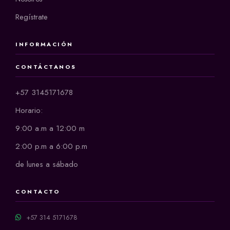
Regístrate
INFORMACIÓN
CONTÁCTANOS
+57 3145171678
Horario:
9:00 a.m a 12:00 m
2:00 p.m a 6:00 p.m
de lunes a sábado
CONTACTO
+57 314 5171678