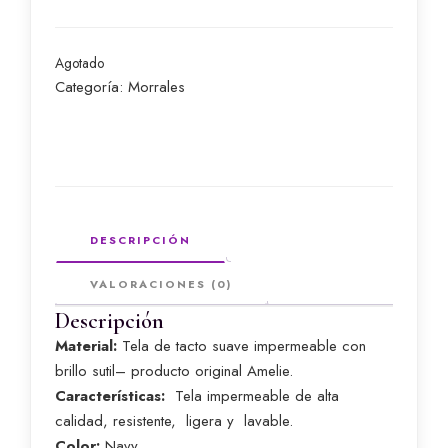
Agotado
Categoría:
Morrales
DESCRIPCIÓN
VALORACIONES (0)
Descripción
Material:
Tela de tacto suave impermeable con
brillo sutil– producto original Amelie.
Características:
Tela impermeable de alta
calidad, resistente, ligera y lavable.
Color:
Navy