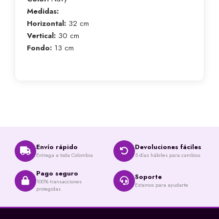
Medidas:
Horizontal:
32 cm
Vertical:
30 cm
Fondo:
13 cm
Envío rápido
Devoluciones fáciles
Entrega a toda Colombia
5 días hábiles para cambios
Pago seguro
Soporte
100% transacciones
Estamos para ayudarte
protegidas