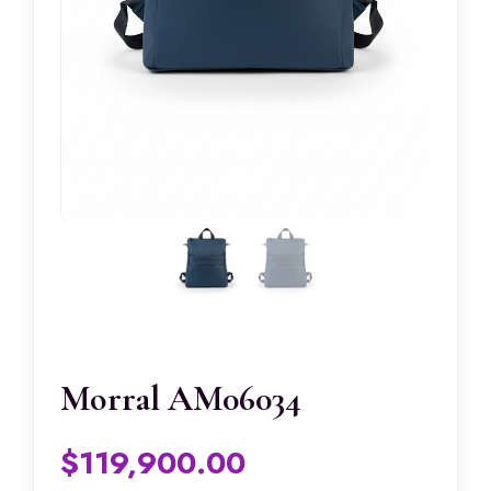
Morral AM06034
$
119,900.00