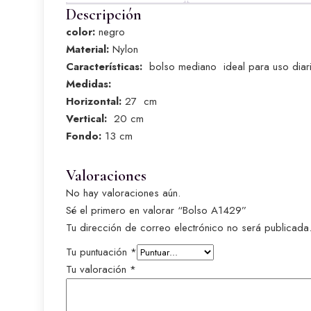
Descripción
color:
negro
Material:
Nylon
Características:
bolso mediano ideal para uso diari
Medidas:
Horizontal:
27 cm
Vertical:
20 cm
Fondo:
13 cm
Valoraciones
No hay valoraciones aún.
Sé el primero en valorar “Bolso A1429”
Tu dirección de correo electrónico no será publicada
Tu puntuación
*
Tu valoración
*