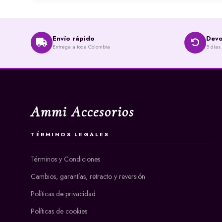
Envío rápido
Devo
Entrega a toda Colombia
5 días
Ammi Accesorios
TÉRMINOS LEGALES
Términos y Condiciones
Cambios, garantías, retracto y reversión
Políticas de privacidad
Políticas de cookies