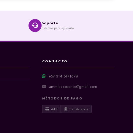
Soporte
Estamos para ayudarte
CONTACTO
+57 314 5171678
ammiaccesorios@gmail.com
MÉTODOS DE PAGO
Addi
Transferencia