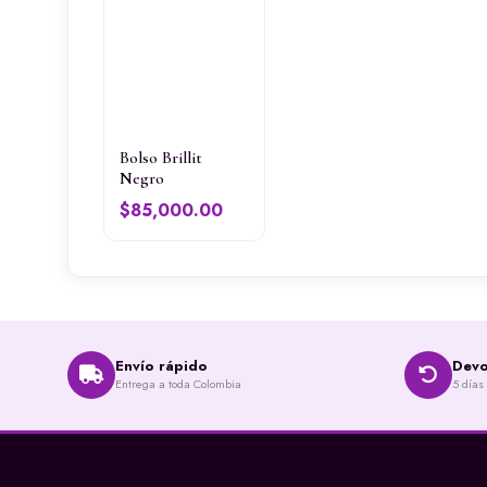
Bolso Brillit
Negro
$
85,000.00
Envío rápido
Devo
Entrega a toda Colombia
5 días