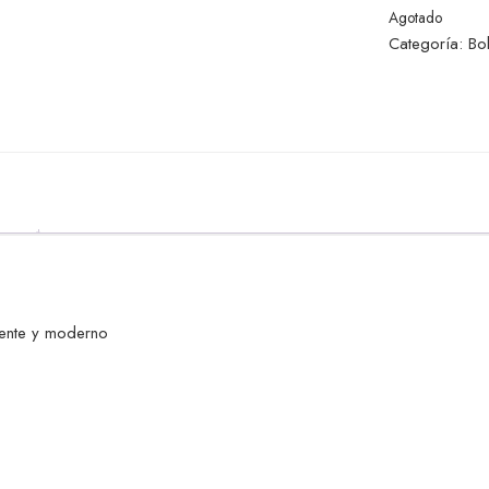
Agotado
Categoría:
Bo
stente y moderno