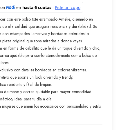
acar con este bolso tote estampado Amelie, diseñado en
co de alta calidad que asegura resistencia y durabilidad. Su
 con estampados llamativos y bordados coloridos lo
a pieza original que roba miradas a donde vayas.
m en forma de caballito que le da un toque divertido y chic,
orrea ajustable para usarlo cómodamente como bolso de
ibres.
clusivo con detalles bordados en colores vibrantes.
tivo que aporta un look divertido y trendy.
tico resistente y fácil de limpiar.
asa de mano y correa ajustable para mayor comodidad.
ráctico, ideal para tu día a día.
 mujeres que aman los accesorios con personalidad y estilo