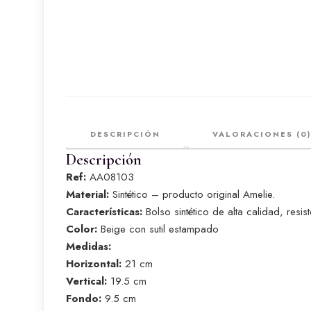
DESCRIPCIÓN
VALORACIONES (0)
Descripción
Ref:
AA08103
Material:
Sintético – producto original Amelie.
Características:
Bolso sintético de alta calidad, resi
Color:
Beige con sutil estampado
Medidas:
Horizontal:
21 cm
Vertical:
19.5 cm
Fondo:
9.5 cm