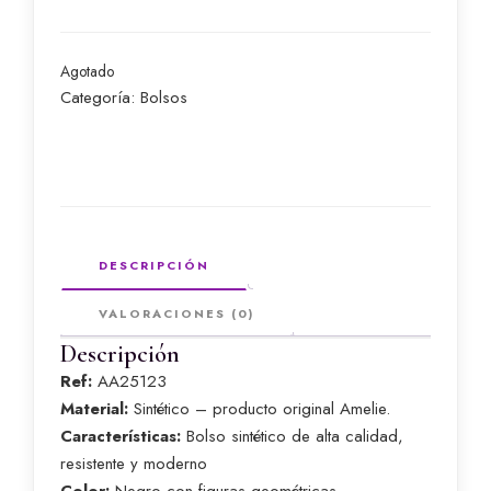
Agotado
Categoría:
Bolsos
DESCRIPCIÓN
VALORACIONES (0)
Descripción
Ref:
AA25123
Material:
Sintético – producto original Amelie.
Características:
Bolso sintético de alta calidad,
resistente y moderno
Color:
Negro con figuras geométricas