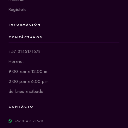
Regístrate
INFORMACIÓN
CONTÁCTANOS
+57 3145171678
Horario:
9:00 a.m a 12:00 m
2:00 p.m a 6:00 p.m
de lunes a sábado
CONTACTO
+57 314 5171678