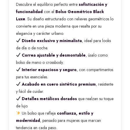
Descubre el equilibrio perfecto entre
sofisticación y
funcionalidad
con el
Bolso Geométrico Black
Luxe
. Su diseño estructurado con relieves geométricos lo
convierte en una pieza moderna que resalta por su
elegancia y carácter urbano.
Diseño exclusivo y minimalista
, ideal para looks
de día o de noche.
Correa ajustable y desmontable
, úsalo como
bolso de mano o crossbody.
Interior espacioso y seguro
, con compartimentos
para tus esenciales.
Acabado en cuero sintético premium
, resistente
y fácil de cuidar.
Detalles metálicos dorados
que realzan su toque
de lujo.
Un bolso que refleja
confianza, estilo y
modernidad
, pensado para mujeres que marcan
tendencia en cada paso.