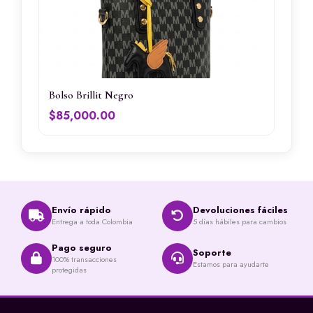
Bolso Brillit Negro
$
85,000.00
Envío rápido
Devoluciones fáciles
Entrega a toda Colombia
5 días hábiles para cambios
Pago seguro
Soporte
100% transacciones
Estamos para ayudarte
protegidas