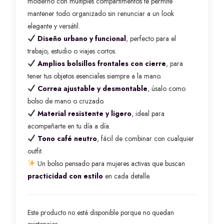
moderno con múltiples compartimentos te permite
mantener todo organizado sin renunciar a un look
elegante y versátil.
Diseño urbano y funcional
, perfecto para el
trabajo, estudio o viajes cortos.
Amplios bolsillos frontales con cierre
, para
tener tus objetos esenciales siempre a la mano.
Correa ajustable y desmontable
, úsalo como
bolso de mano o cruzado.
Material resistente y ligero
, ideal para
acompañarte en tu día a día.
Tono café neutro
, fácil de combinar con cualquier
outfit.
Un bolso pensado para mujeres activas que buscan
practicidad con estilo
en cada detalle.
Este producto no está disponible porque no quedan