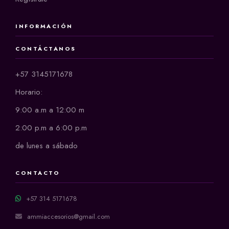
INFORMACIÓN
CONTÁCTANOS
+57 3145171678
Horario:
9:00 a.m a 12:00 m
2:00 p.m a 6:00 p.m
de lunes a sábado
CONTACTO
+57 314 5171678
ammiaccesorios@gmail.com