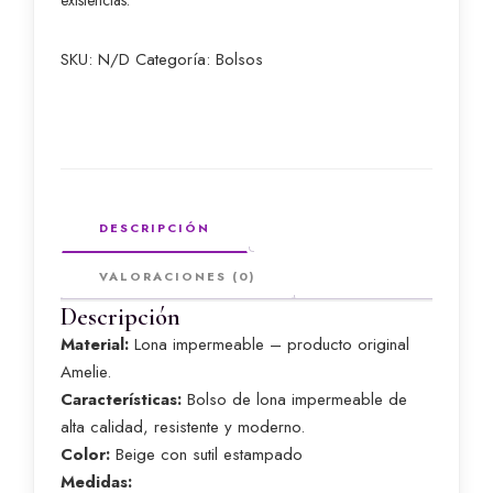
existencias.
SKU:
N/D
Categoría:
Bolsos
DESCRIPCIÓN
VALORACIONES (0)
Descripción
Material:
Lona impermeable – producto original
Amelie.
Características:
Bolso de lona impermeable de
alta calidad, resistente y moderno.
Color:
Beige con sutil estampado
Medidas: