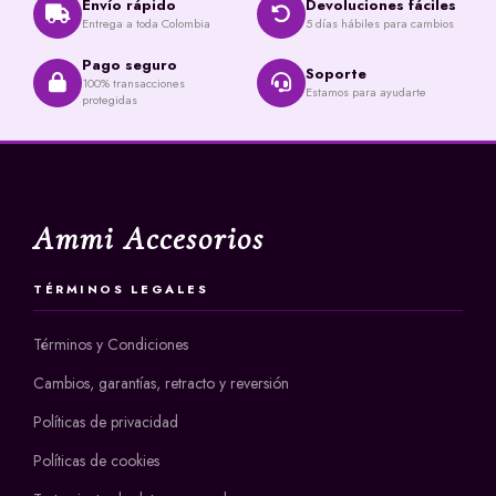
Envío rápido
Devoluciones fáciles
Entrega a toda Colombia
5 días hábiles para cambios
Pago seguro
Soporte
100% transacciones
Estamos para ayudarte
protegidas
Ammi Accesorios
TÉRMINOS LEGALES
Términos y Condiciones
Cambios, garantías, retracto y reversión
Políticas de privacidad
Políticas de cookies