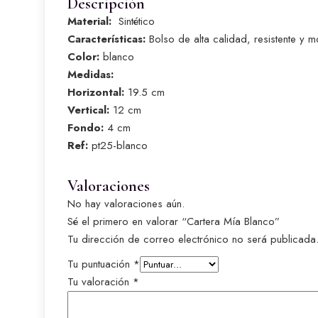
Descripción
Material:
Sintético
Características:
Bolso de alta calidad, resistente y 
Color:
blanco
Medidas:
Horizontal:
19.5 cm
Vertical:
12 cm
Fondo:
4 cm
Ref:
pt25-blanco
Valoraciones
No hay valoraciones aún.
Sé el primero en valorar “Cartera Mía Blanco”
Tu dirección de correo electrónico no será publicada
Tu puntuación
*
Tu valoración
*