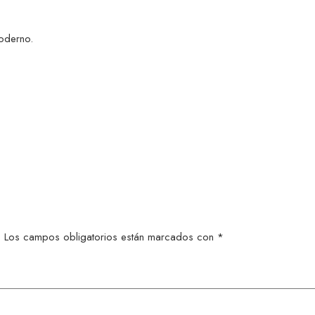
moderno.
.
Los campos obligatorios están marcados con
*