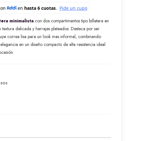
era minimalista
con dos compartimentos tipo billetera en
 textura delicada y herrajes plateados. Destaca por ser
cluye correa lisa para un look mas informal, combinando
 elegancia en un diseño compacto de alta resistencia ideal
ocasión.
lsos