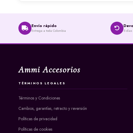
Envío rápido
Devo
Entrega a toda Colombia
5 días
Ammi Accesorios
TÉRMINOS LEGALES
Términos y Condiciones
Cambios, garantías, retracto y reversión
Políticas de privacidad
Políticas de cookies