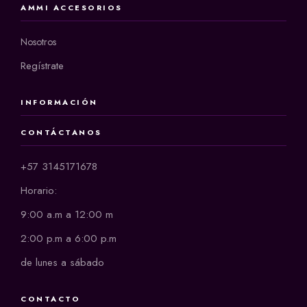
AMMI ACCESORIOS
Nosotros
Regístrate
INFORMACIÓN
CONTÁCTANOS
+57 3145171678
Horario:
9:00 a.m a 12:00 m
2:00 p.m a 6:00 p.m
de lunes a sábado
CONTACTO