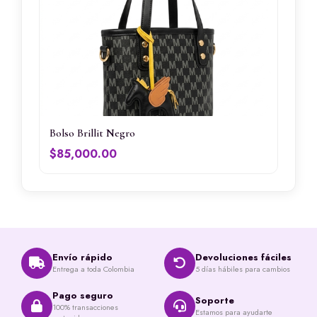
Bolso Brillit Negro
$
85,000.00
Envío rápido
Devoluciones fáciles
Entrega a toda Colombia
5 días hábiles para cambios
Pago seguro
Soporte
100% transacciones
Estamos para ayudarte