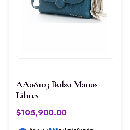
AA08103 Bolso Manos
Libres
$
105,900.00