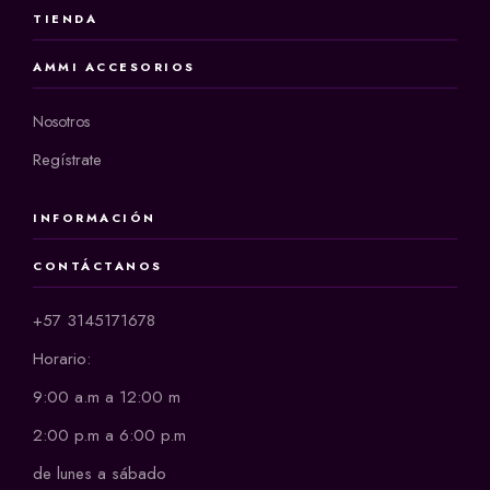
TIENDA
AMMI ACCESORIOS
Nosotros
Regístrate
INFORMACIÓN
CONTÁCTANOS
+57 3145171678
Horario:
9:00 a.m a 12:00 m
2:00 p.m a 6:00 p.m
de lunes a sábado