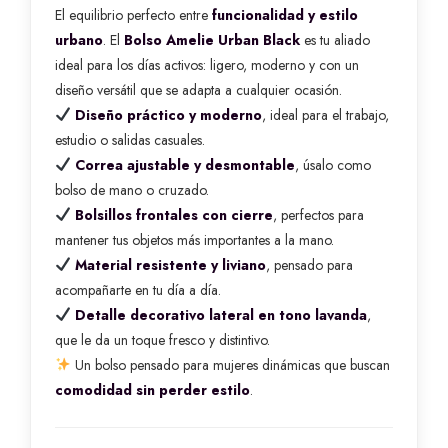
El equilibrio perfecto entre
funcionalidad y estilo
urbano
. El
Bolso Amelie Urban Black
es tu aliado
ideal para los días activos: ligero, moderno y con un
diseño versátil que se adapta a cualquier ocasión.
Diseño práctico y moderno
, ideal para el trabajo,
estudio o salidas casuales.
Correa ajustable y desmontable
, úsalo como
bolso de mano o cruzado.
Bolsillos frontales con cierre
, perfectos para
mantener tus objetos más importantes a la mano.
Material resistente y liviano
, pensado para
acompañarte en tu día a día.
Detalle decorativo lateral en tono lavanda
,
que le da un toque fresco y distintivo.
Un bolso pensado para mujeres dinámicas que buscan
comodidad sin perder estilo
.