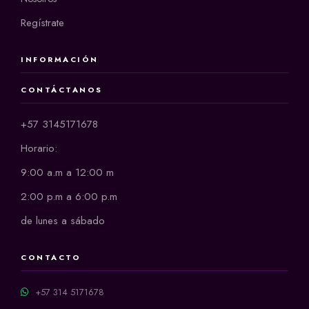
Regístrate
INFORMACIÓN
CONTÁCTANOS
+57 3145171678
Horario:
9:00 a.m a 12:00 m
2:00 p.m a 6:00 p.m
de lunes a sábado
CONTACTO
+57 314 5171678